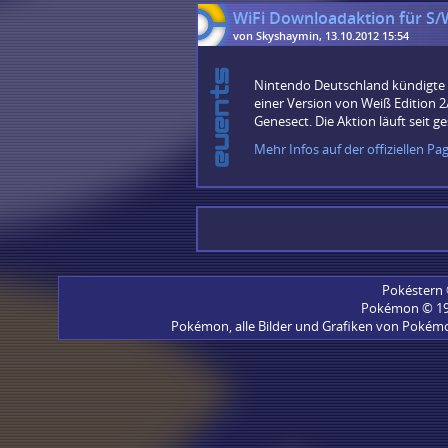
WiFi Downloadaktion für S/
von Skyshaymin, 13.10.2012 15:54
Nintendo Deutschland kündigte in
einer Version von Weiß Edition 
Genesect. Die Aktion läuft seit g
Mehr Infos auf der offiziellen Pag
Pokéstern 
Pokémon © 199
Pokémon, alle Bilder und Grafiken von Pokémo