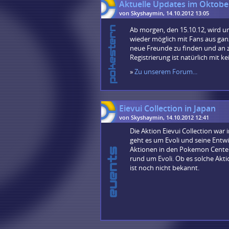
Aktuelle Updates im Oktobe
von Skyshaymin, 14.10.2012 13:05
Ab morgen, den 15.10.12, wird u
wieder möglich mit Fans aus ga
neue Freunde zu finden und an z
Registrierung ist natürlich mit k
»
Zu unserem Forum...
Eievui Collection in Japan
von Skyshaymin, 14.10.2012 12:41
Die Aktion Eievui Collection war 
geht es um Evoli und seine Entwi
Aktionen in den Pokemon Centern.
rund um Evoli. Ob es solche Akt
ist noch nicht bekannt.